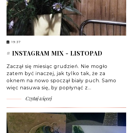
19:37
# INSTAGRAM MIX - LISTOPAD
Zaczął się miesiąc grudzień. Nie mogło
zatem być inaczej, jak tylko tak, że za
oknem na nowo spoczął biały puch. Samo
więc nasuwa się, by popłynąć z…
Czytaj więcej