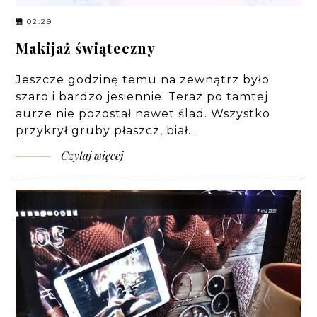
02:29
Makijaż świąteczny
Jeszcze godzinę temu na zewnątrz było
szaro i bardzo jesiennie. Teraz po tamtej
aurze nie pozostał nawet ślad. Wszystko
przykrył gruby płaszcz, biał…
Czytaj więcej