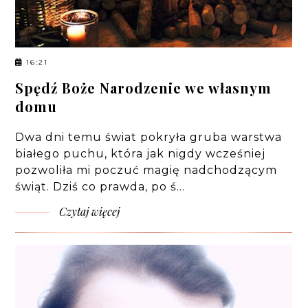
16:21
Spędź Boże Narodzenie we własnym
domu
Dwa dni temu świat pokryła gruba warstwa
białego puchu, która jak nigdy wcześniej
pozwoliła mi poczuć magię nadchodzącym
świąt. Dziś co prawda, po ś…
Czytaj więcej