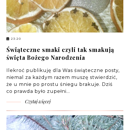
23:20
Świąteczne smaki czyli tak smakują
święta Bożego Narodzenia
Ilekroć publikuję dla Was świąteczne posty,
niemal za każdym razem muszę stwierdzić,
że u mnie po prostu śniegu brakuje. Dziś
co prawda było zupełni…
Czytaj więcej