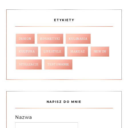
ETYKIETY
DESIGN
KOSMETYKI
KULINARIA
KULTURA
LIFESTYLE
MAKIJAŻ
NEW IN
STYLIZACJE
TESTOWANIE
NAPISZ DO MNIE
Nazwa