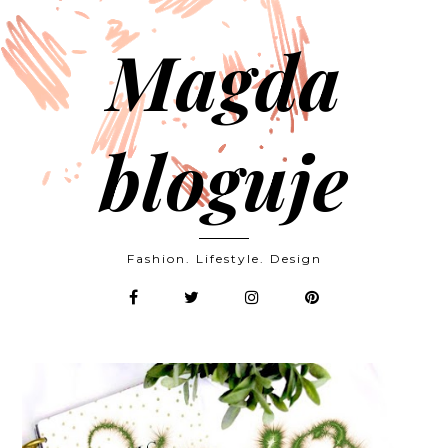
Magda
bloguje
Fashion. Lifestyle. Design