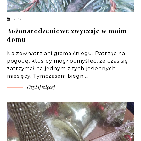
17:37
Bożonarodzeniowe zwyczaje w moim
domu
Na zewnątrz ani grama śniegu. Patrząc na
pogodę, ktoś by mógł pomyśleć, że czas się
zatrzymał na jednym z tych jesiennych
miesięcy. Tymczasem biegni…
Czytaj więcej