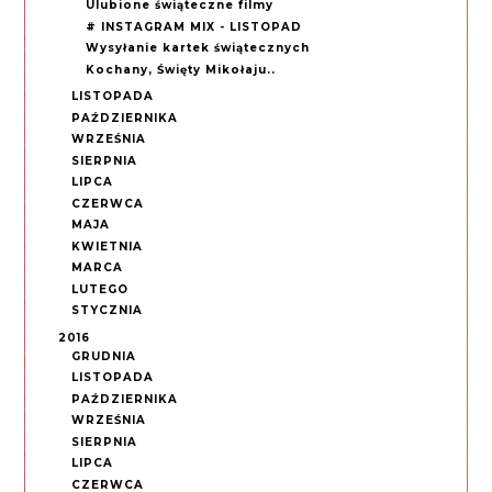
Ulubione świąteczne filmy
# INSTAGRAM MIX - LISTOPAD
Wysyłanie kartek świątecznych
Kochany, Święty Mikołaju..
LISTOPADA
PAŹDZIERNIKA
WRZEŚNIA
SIERPNIA
LIPCA
CZERWCA
MAJA
KWIETNIA
MARCA
LUTEGO
STYCZNIA
2016
GRUDNIA
LISTOPADA
PAŹDZIERNIKA
WRZEŚNIA
SIERPNIA
LIPCA
CZERWCA