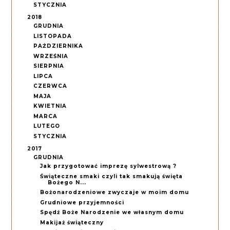
STYCZNIA
2018
GRUDNIA
LISTOPADA
PAŹDZIERNIKA
WRZEŚNIA
SIERPNIA
LIPCA
CZERWCA
MAJA
KWIETNIA
MARCA
LUTEGO
STYCZNIA
2017
GRUDNIA
Jak przygotować imprezę sylwestrową ?
Świąteczne smaki czyli tak smakują święta
Bożego N...
Bożonarodzeniowe zwyczaje w moim domu
Grudniowe przyjemności
Spędź Boże Narodzenie we własnym domu
Makijaż świąteczny