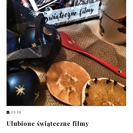
23:39
Ulubione świąteczne filmy