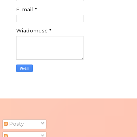
E-mail
*
Wiadomość
*
Posty