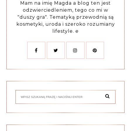
Mam na imię Magda a blog ten jest
odzwierciedleniem, tego co mi w
"duszy gra". Tematyką przewodnią są
kosmetyki, uroda i szeroko rozumiany
lifestyle. e