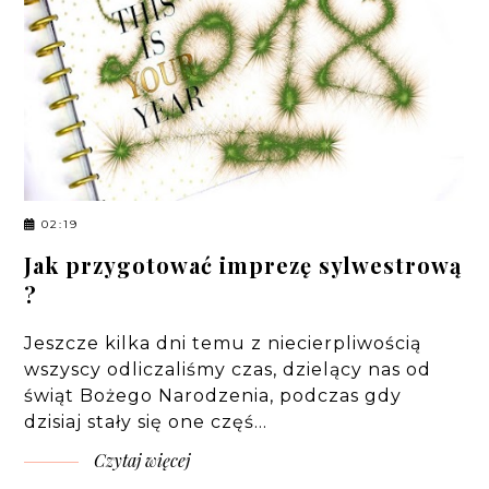
02:19
Jak przygotować imprezę sylwestrową
?
Jeszcze kilka dni temu z niecierpliwością
wszyscy odliczaliśmy czas, dzielący nas od
świąt Bożego Narodzenia, podczas gdy
dzisiaj stały się one częś…
Czytaj więcej