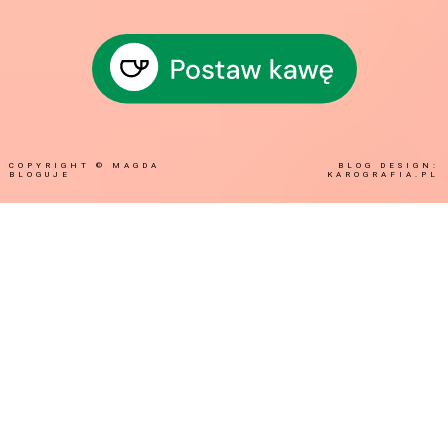
COPYRIGHT ©
MAGDA
BLOG DESIGN:
BLOGUJE
KAROGRAFIA.PL