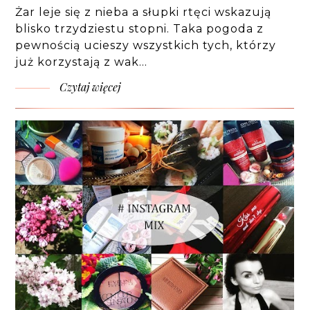
Żar leje się z nieba a słupki rtęci wskazują
blisko trzydziestu stopni. Taka pogoda z
pewnością ucieszy wszystkich tych, którzy
już korzystają z wak…
Czytaj więcej