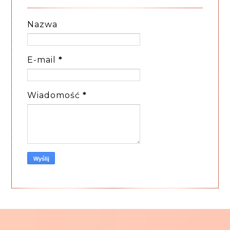
Nazwa
E-mail
*
Wiadomość
*