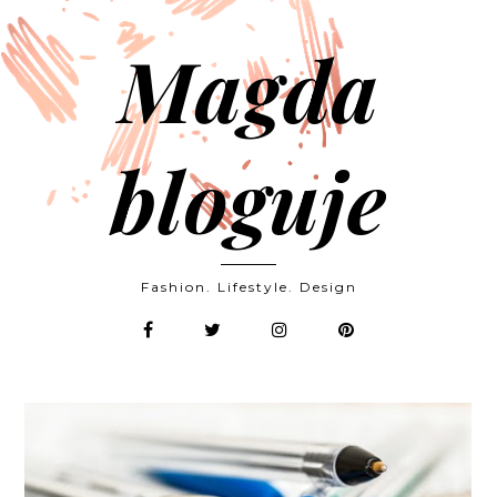
Magda
bloguje
Fashion. Lifestyle. Design