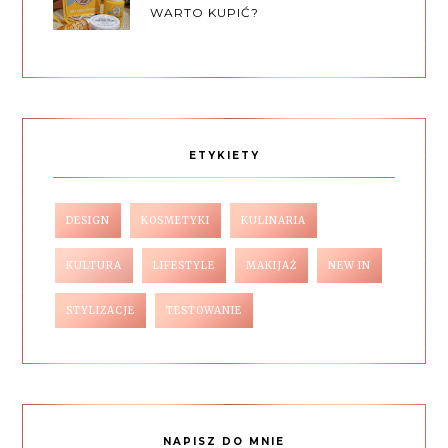
WARTO KUPIĆ?
ETYKIETY
DESIGN
KOSMETYKI
KULINARIA
KULTURA
LIFESTYLE
MAKIJAŻ
NEW IN
STYLIZACJE
TESTOWANIE
NAPISZ DO MNIE