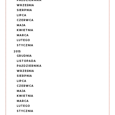
PAŹDZIERNIKA
WRZEŚNIA
SIERPNIA
LIPCA
CZERWCA
MAJA
KWIETNIA
MARCA
LUTEGO
STYCZNIA
2015
GRUDNIA
LISTOPADA
PAŹDZIERNIKA
WRZEŚNIA
SIERPNIA
LIPCA
CZERWCA
MAJA
KWIETNIA
MARCA
LUTEGO
STYCZNIA