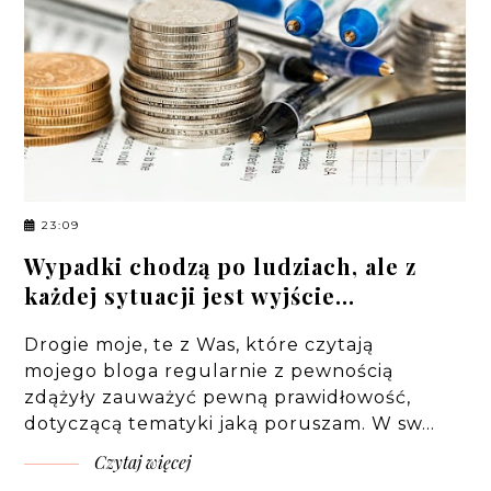
23:09
Wypadki chodzą po ludziach, ale z
każdej sytuacji jest wyjście...
Drogie moje, te z Was, które czytają
mojego bloga regularnie z pewnością
zdążyły zauważyć pewną prawidłowość,
dotyczącą tematyki jaką poruszam. W sw…
Czytaj więcej