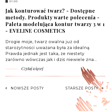
01:00
Jak konturować twarz? - Dostępne
metody. Produkty warte polecenia -
Paleta modelująca kontur twarzy 3 w 1
- EVELINE COSMETICS
Drogie moje, twarz owalna już od
starożytności uważana była za idealną.
Prawda jednak jest taka, że niestety
zarówno wówczas jak i dziś niewiele zna…
Czytaj więcej
NOWSZE POSTY
STARSZE POSTY