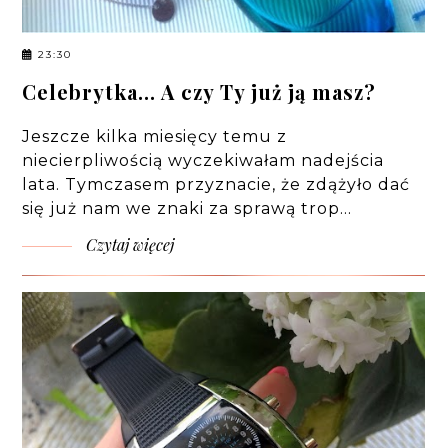
23:30
Celebrytka... A czy Ty już ją masz?
Jeszcze kilka miesięcy temu z
niecierpliwością wyczekiwałam nadejścia
lata. Tymczasem przyznacie, że zdążyło dać
się już nam we znaki za sprawą trop…
Czytaj więcej