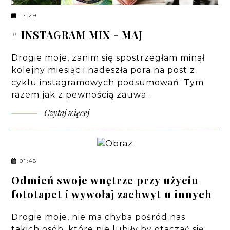
17:29
# INSTAGRAM MIX - MAJ
Drogie moje, zanim się spostrzegłam minął
kolejny miesiąc i nadeszła pora na post z
cyklu instagramowych podsumowań. Tym
razem jak z pewnością zauwa…
Czytaj więcej
01:48
Odmień swoje wnętrze przy użyciu
fototapet i wywołaj zachwyt u innych
Drogie moje, nie ma chyba pośród nas
takich osób, które nie lubiły by otaczać się