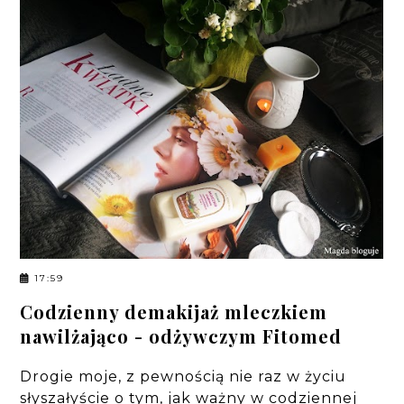
17:59
Codzienny demakijaż mleczkiem
nawilżająco - odżywczym Fitomed
Drogie moje, z pewnością nie raz w życiu
słyszałyście o tym, jak ważny w codziennej