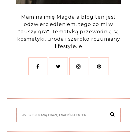
Mam na imię Magda a blog ten jest
odzwierciedleniem, tego co mi w
"duszy gra". Tematyką przewodnią są
kosmetyki, uroda i szeroko rozumiany
lifestyle. e