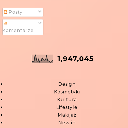
Posty
Komentarze
1,947,045
Design
Kosmetyki
Kultura
Lifestyle
Makijaż
New in