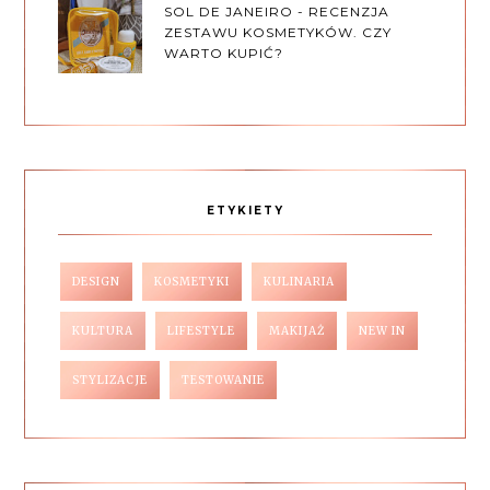
SOL DE JANEIRO - RECENZJA
ZESTAWU KOSMETYKÓW. CZY
WARTO KUPIĆ?
ETYKIETY
DESIGN
KOSMETYKI
KULINARIA
KULTURA
LIFESTYLE
MAKIJAŻ
NEW IN
STYLIZACJE
TESTOWANIE