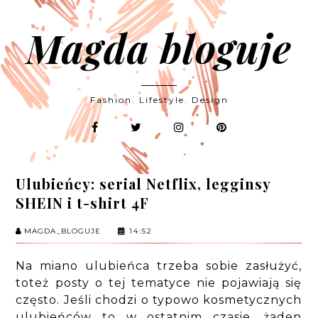
Magda bloguje
Fashion. Lifestyle. Design
Ulubieńcy: serial Netflix, legginsy
SHEIN i t-shirt 4F
MAGDA_BLOGUJE
14:52
Na miano ulubieńca trzeba sobie zasłużyć,
toteż posty o tej tematyce nie pojawiają się
często. Jeśli chodzi o typowo kosmetycznych
ulubieńców to w ostatnim czasie, żaden