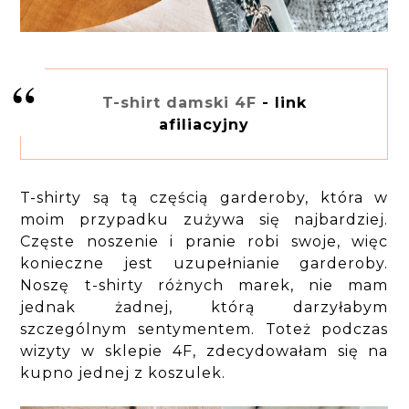
T-shirt damski 4F
- link
afiliacyjny
T-shirty są tą częścią garderoby, która w
moim przypadku zużywa się najbardziej.
Częste noszenie i pranie robi swoje, więc
konieczne jest uzupełnianie garderoby.
Noszę t-shirty różnych marek, nie mam
jednak żadnej, którą darzyłabym
szczególnym sentymentem. Toteż podczas
wizyty w sklepie 4F, zdecydowałam się na
kupno jednej z koszulek.