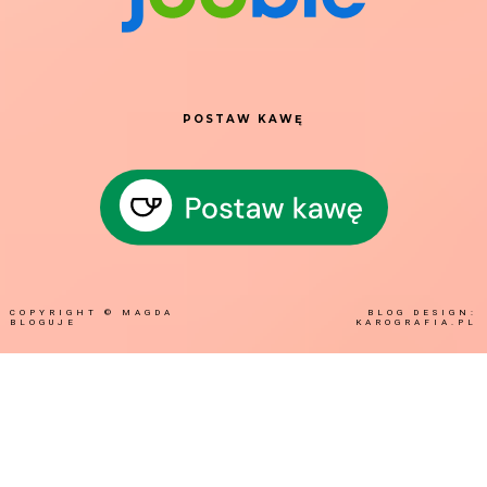
POSTAW KAWĘ
COPYRIGHT ©
MAGDA
BLOG DESIGN:
BLOGUJE
KAROGRAFIA.PL