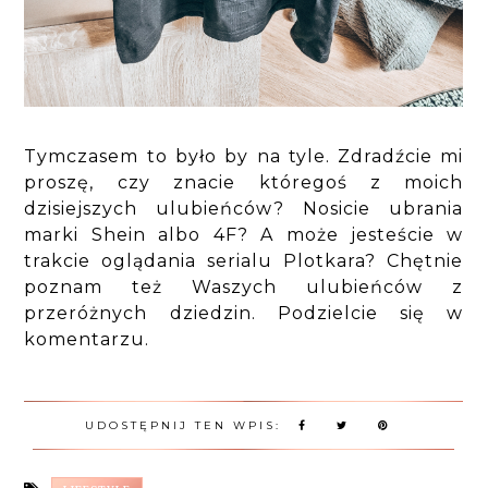
Tymczasem to było by na tyle. Zdradźcie mi
proszę, czy znacie któregoś z moich
dzisiejszych ulubieńców? Nosicie ubrania
marki Shein albo 4F? A może jesteście w
trakcie oglądania serialu Plotkara? Chętnie
poznam też Waszych ulubieńców z
przeróżnych dziedzin. Podzielcie się w
komentarzu.
UDOSTĘPNIJ TEN WPIS: