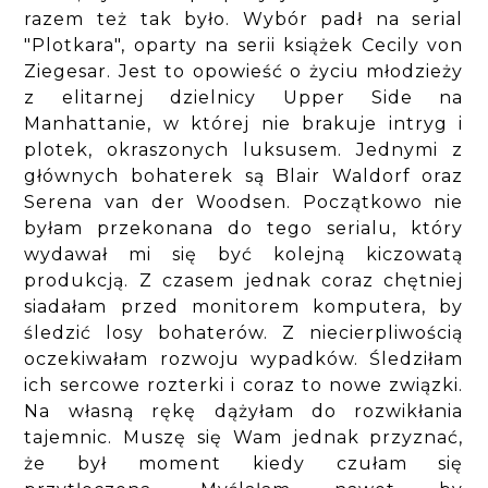
razem też tak było. Wybór padł na serial
"Plotkara", oparty na serii książek Cecily von
Ziegesar. Jest to opowieść o życiu młodzieży
z elitarnej dzielnicy Upper Side na
Manhattanie, w której nie brakuje intryg i
plotek, okraszonych luksusem. Jednymi z
głównych bohaterek są Blair Waldorf oraz
Serena van der Woodsen. Początkowo nie
byłam przekonana do tego serialu, który
wydawał mi się być kolejną kiczowatą
produkcją. Z czasem jednak coraz chętniej
siadałam przed monitorem komputera, by
śledzić losy bohaterów. Z niecierpliwością
oczekiwałam rozwoju wypadków. Śledziłam
ich sercowe rozterki i coraz to nowe związki.
Na własną rękę dążyłam do rozwikłania
tajemnic. Muszę się Wam jednak przyznać,
że był moment kiedy czułam się