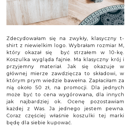
Zdecydowałam się na zwykły, klasyczny t-
shirt z niewielkim logo. Wybrałam rozmiar M,
który okazał się być strzałem w 10-kę.
Koszulka wygląda fajnie. Ma klasyczny krój i
przyjemny materiał. Jak się okazuje w
głównej mierze zawdzięcza to składowi, w
którym prym wiedzie bawełna. Zapłaciłam za
nią około 50 zł, na promocji. Dla jednych
może być to cena wygórowana, dla innych
jak najbardziej ok. Ocenę pozostawiam
każdej z Was. Ja jednego jestem pewna.
Coraz częściej właśnie koszulki tej marki
będę dla siebie kupować.