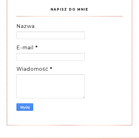
NAPISZ DO MNIE
Nazwa
E-mail
*
Wiadomość
*