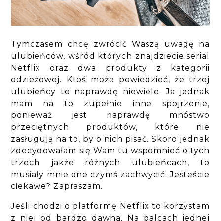
Tymczasem chcę zwrócić Waszą uwagę na
ulubieńców, wśród których znajdziecie serial
Netflix oraz dwa produkty z kategorii
odzieżowej. Ktoś może powiedzieć, że trzej
ulubieńcy to naprawdę niewiele. Ja jednak
mam na to zupełnie inne spojrzenie,
ponieważ jest naprawdę mnóstwo
przeciętnych produktów, które nie
zasługują na to, by o nich pisać. Skoro jednak
zdecydowałam się Wam tu wspomnieć o tych
trzech jakże różnych ulubieńcach, to
musiały mnie one czymś zachwycić. Jesteście
ciekawe? Zapraszam.
Jeśli chodzi o platformę Netflix to korzystam
z niej od bardzo dawna. Na palcach jednej