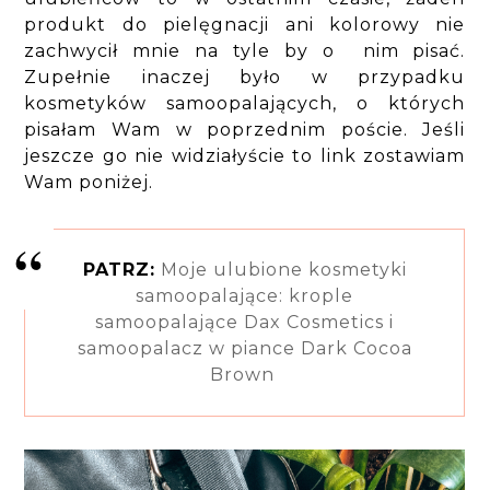
produkt do pielęgnacji ani kolorowy nie
zachwycił mnie na tyle by o nim pisać.
Zupełnie inaczej było w przypadku
kosmetyków samoopalających, o których
pisałam Wam w poprzednim poście. Jeśli
jeszcze go nie widziałyście to link zostawiam
Wam poniżej.
PATRZ:
Moje ulubione kosmetyki
samoopalające: krople
samoopalające Dax Cosmetics i
samoopalacz w piance Dark Cocoa
Brown