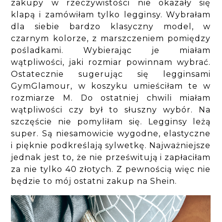
zakupy w rzeczywistości nie okazały się
klapą i zamówiłam tylko legginsy. Wybrałam
dla siebie bardzo klasyczny model, w
czarnym kolorze, z marszczeniem pomiędzy
pośladkami. Wybierając je miałam
wątpliwości, jaki rozmiar powinnam wybrać.
Ostatecznie sugerując się legginsami
GymGlamour, w koszyku umieściłam te w
rozmiarze M. Do ostatniej chwili miałam
wątpliwości czy był to słuszny wybór. Na
szczęście nie pomyliłam się. Legginsy leżą
super. Są niesamowicie wygodne, elastyczne
i pięknie podkreślają sylwetkę. Najważniejsze
jednak jest to, że nie prześwitują i zapłaciłam
za nie tylko 40 złotych. Z pewnością więc nie
będzie to mój ostatni zakup na Shein.