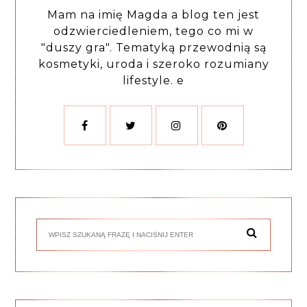
Mam na imię Magda a blog ten jest
odzwierciedleniem, tego co mi w
"duszy gra". Tematyką przewodnią są
kosmetyki, uroda i szeroko rozumiany
lifestyle. e