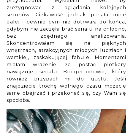
przytłoczona. Myślałam nawet by
zrezygnować z oglądania kolejnych
sezonów. Ciekawość jednak pchała mnie
dalej i pewnie bym nie dotrwała do końca,
gdybym nie zaczęła brać serialu na chłodno,
bez zbędnego analizowania.
Skoncentrowałam się na pięknych
wnętrzach, atrakcyjnych młodych ludziach i
wartkiej, zaskakującej fabule. Momentami
miałam wrażenie, że postać plotkary
nawiązuje serialu Bridgertonowie, który
również przypadł mi do gustu. Jeśli
znajdziecie trochę wolnego czasu możecie
same obejrzeć i przekonać się, czy Wam się
spodoba.