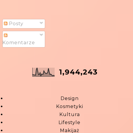
Posty
Komentarze
1,944,243
Design
Kosmetyki
Kultura
Lifestyle
Makijaż