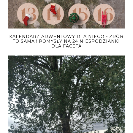
KALENDARZ ADWENTOWY DLA NIEGO - ZRÓB
TO SAMA ! POMYSŁY NA 24 NIESPODZIANKI
DLA FACETA