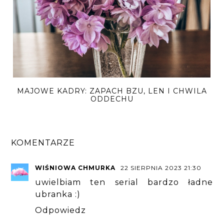
MAJOWE KADRY: ZAPACH BZU, LEN I CHWILA
ODDECHU
KOMENTARZE
WIŚNIOWA CHMURKA
22 SIERPNIA 2023 21:30
uwielbiam ten serial bardzo ładne
ubranka :)
Odpowiedz