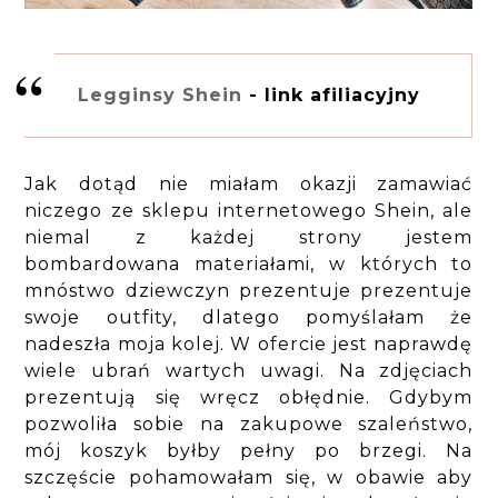
Legginsy Shein
- link afiliacyjny
Jak dotąd nie miałam okazji zamawiać
niczego ze sklepu internetowego Shein, ale
niemal z każdej strony jestem
bombardowana materiałami, w których to
mnóstwo dziewczyn prezentuje prezentuje
swoje outfity, dlatego pomyślałam że
nadeszła moja kolej. W ofercie jest naprawdę
wiele ubrań wartych uwagi. Na zdjęciach
prezentują się wręcz obłędnie. Gdybym
pozwoliła sobie na zakupowe szaleństwo,
mój koszyk byłby pełny po brzegi. Na
szczęście pohamowałam się, w obawie aby