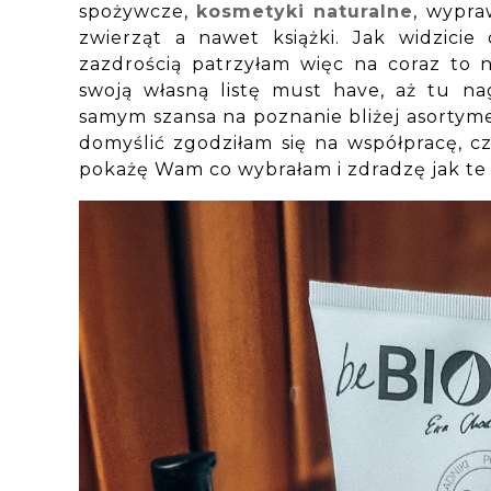
spożywcze,
kosmetyki naturalne
, wypra
zwierząt a nawet książki. Jak widzicie
zazdrością patrzyłam więc na coraz to
swoją własną listę must have, aż tu na
samym szansa na poznanie bliżej asortyme
domyślić zgodziłam się na współpracę, c
pokażę Wam co wybrałam i zdradzę jak te 