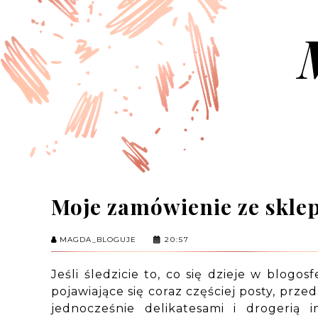
Moje zamówienie ze sklep
MAGDA_BLOGUJE
20:57
Jeśli śledzicie to, co się dzieje w blog
pojawiające się coraz częściej posty, prz
jednocześnie delikatesami i drogerią 