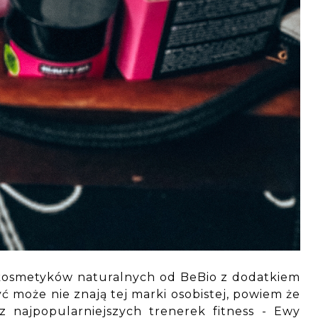
 kosmetyków naturalnych od BeBio z dodatkiem
yć może nie znają tej marki osobistej, powiem że
 najpopularniejszych trenerek fitness - Ewy