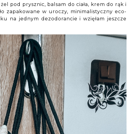
el pod prysznic, balsam do ciała, krem do rąk i
ło zapakowane w uroczy, minimalistyczny eco-
ku na jednym dezodorancie i wzięłam jeszcze