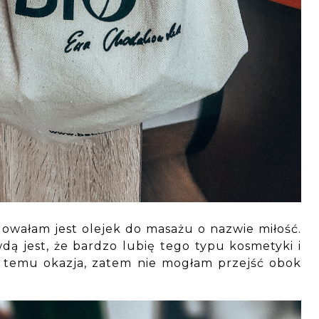
owałam jest olejek do masażu o nazwie miłość.
wdą jest, że bardzo lubię tego typu kosmetyki i
u temu okazja, zatem nie mogłam przejść obok