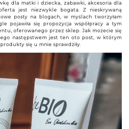
wkę dla matki i dziecka, zabawki, akcesoria dla
 oferta jest niezwykle bogata. Z nieskrywaną
 nowe posty na blogach, w myślach tworzyłam
gle pojawiła się propozycja współpracy a tym
ntu, oferowanego przez sklep. Jak możecie się
zego następstwem jest ten oto post, w którym
produkty się u mnie sprawdziły.