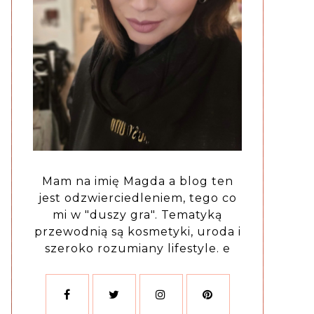
Mam na imię Magda a blog ten
jest odzwierciedleniem, tego co
mi w "duszy gra". Tematyką
przewodnią są kosmetyki, uroda i
szeroko rozumiany lifestyle. e