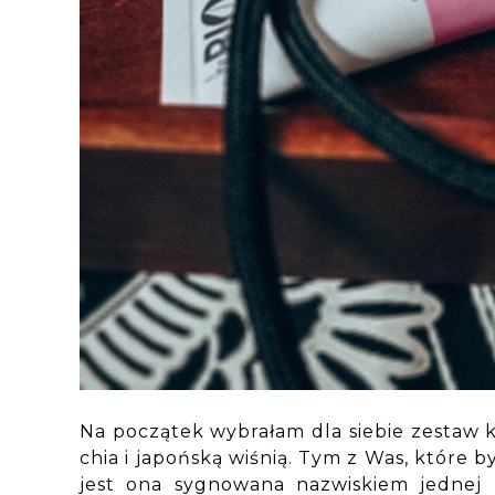
Na początek wybrałam dla siebie zestaw
chia i japońską wiśnią. Tym z Was, które b
jest ona sygnowana nazwiskiem jednej z