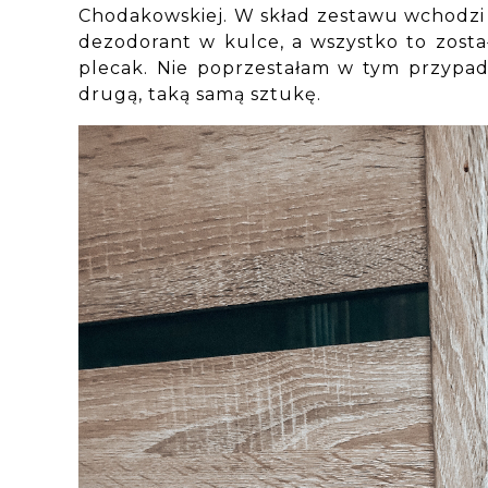
Chodakowskiej. W skład zestawu wchodzi ż
dezodorant w kulce, a wszystko to zosta
plecak. Nie poprzestałam w tym przypad
drugą, taką samą sztukę.