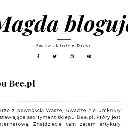
Magda bloguj
Fashion. Lifestyle. Design
u Bee.pl
osferze z pewnością Waszej uwadze nie umknęły
edstawiające asortyment sklepu
Bee.pl
, który jest
internetową. Znajdziecie tam zatem artykuły