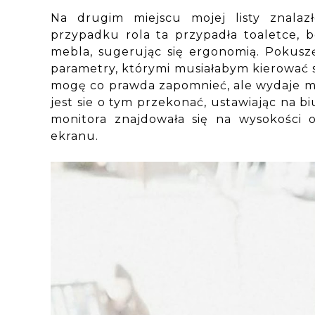
Na drugim miejscu mojej listy znala
przypadku rola ta przypadła toaletce, 
mebla, sugerując się ergonomią. Pokuszę 
parametry, którymi musiałabym kierować 
mogę co prawda zapomnieć, ale wydaje mi 
jest sie o tym przekonać, ustawiając na 
monitora znajdowała się na wysokości 
ekranu.