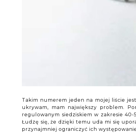
Takim numerem jeden na mojej liście jest
ukrywam, mam największy problem. Por
regulowanym siedziskiem w zakresie 40-5
Łudzę się, że dzięki temu uda mi się upor
przynajmniej ograniczyć ich występowani