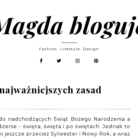
Magda bloguj
Fashion. Lifestyle. Design
 najważniejszych zasad
 do nadchodzących Świąt Bożego Narodzenia a
enie - święta, święta i po świętach. Jednak to
i jeszcze przecież Sylwester i Nowy Rok, a wraz