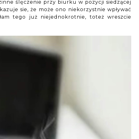
inne ślęczenie przy biurku w pozycji siedzącej
kazuje sie, że może ono niekorzystnie wpływać
am tego już niejednokrotnie, toteż wreszcie