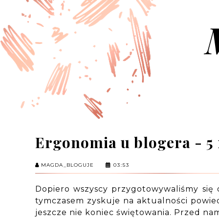
Ergonomia u blogera - 5
MAGDA_BLOGUJE
03:53
Dopiero wszyscy przygotowywaliśmy się
tymczasem zyskuje na aktualności powiedz
jeszcze nie koniec świętowania. Przed nam