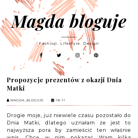
Magda bloguje
Fashion. Lifestyle. Design
Propozycje prezentów z okazji Dnia
Matki
MAGDA_BLOGUJE
18:11
Drogie moje, już niewiele czasu pozostało do
Dnia Matki, dlatego uznałam że jest to
najwyższa pora by zamieścić ten właśnie
wpis. Chcę w nim pokazać Wam kilka