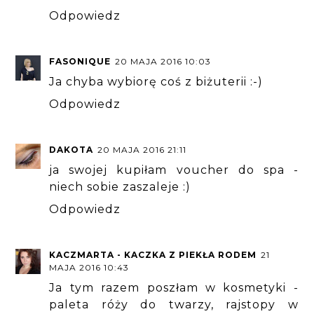
Odpowiedz
FASONIQUE
20 MAJA 2016 10:03
Ja chyba wybiorę coś z biżuterii :-)
Odpowiedz
DAKOTA
20 MAJA 2016 21:11
ja swojej kupiłam voucher do spa -
niech sobie zaszaleje :)
Odpowiedz
KACZMARTA - KACZKA Z PIEKŁA RODEM
21
MAJA 2016 10:43
Ja tym razem poszłam w kosmetyki -
paleta róży do twarzy, rajstopy w