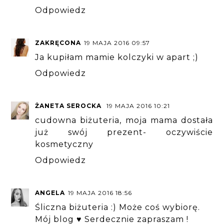
Odpowiedz
ZAKRĘCONA
19 MAJA 2016 09:57
Ja kupiłam mamie kolczyki w apart ;)
Odpowiedz
ŻANETA SEROCKA
19 MAJA 2016 10:21
cudowna biżuteria, moja mama dostała
już swój prezent- oczywiście
kosmetyczny
Odpowiedz
ANGELA
19 MAJA 2016 18:56
Śliczna biżuteria :) Może coś wybiorę.
Mój blog ♥ Serdecznie zapraszam !