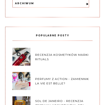
ARCHIWUM
POPULARNE POSTY
RECENZJA KOSMETYKÓW MARKI
RITUALS
PERFUMY Z ACTION - ZAMIENNIK
LA VIE EST BELLE?
SOL DE JANEIRO - RECENZJA