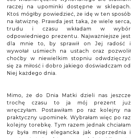
raczej na upominki dostępne w sklepach.
Ktoś mógłby powiedzieć, że idę w ten sposób
na łatwiznę. Prawda jest taka, że wiele serca,
trudu i czasu wkładam w wybór
odpowiedniego prezentu. Najważniejsze jest
dla mnie to, by sprawił on Jej radość i
wywołał uśmiech na ustach oraz pozwolił
choćby w niewielkim stopniu odwdzięczyć
się za miłość i dobro jakiego doświadczam od
Niej każdego dnia.
Mimo, że do Dnia Matki dzieli nas jeszcze
trochę czasu to ja mój prezent już
wręczyłam. Postawiłam po raz kolejny na
praktyczny upominek. Wybrałam więc po raz
kolejny torebkę. Tym razem jednak chciałam
by była mniej elegancka jak poprzednia i