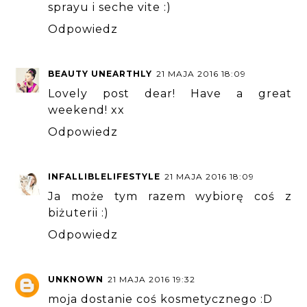
sprayu i seche vite :)
Odpowiedz
BEAUTY UNEARTHLY
21 MAJA 2016 18:09
Lovely post dear! Have a great
weekend! xx
Odpowiedz
INFALLIBLELIFESTYLE
21 MAJA 2016 18:09
Ja może tym razem wybiorę coś z
biżuterii :)
Odpowiedz
UNKNOWN
21 MAJA 2016 19:32
moja dostanie coś kosmetycznego :D