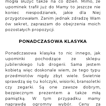
mogła służyć także na co dzień. Mimo, że
upominek trafił już do Mamy to jeszcze nie
koniec niespodzianek, jakie dla Niej
przygotowałam. Zanim jednak zdradzę Wam
ów sekret, zapraszam do obejrzenia moich
pozostałych propozycji.
PONADCZASOWA KLASYKA
Ponadczasowa klasyka to nic innego, jak
upominki pochodzące ze sklepu
jubilerskiego lub drogerii. Sama jestem
kobietą więc doskonale wiem, że tego typu
przedmiotów nigdy zbyt wiele. Świetnie
sprawdzą się tu kolczyki, wisiorki, bransoletki
czy zegarki. Są one zawsze dobrym,
bezpiecznym prezentem a także miłą
pamiątką. W tym przypadku mamy
naprawdę ogromny wybór. Ceny za