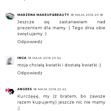
MARZENA MAKEUP&BEAUTY
18 MAJA 2016 20:18
Jeszcze się zastanawiam nad
prezentem dla mamy :) Tego dnia obie
świętujemy :)
Odpowiedz
INGA
18 MAJA 2016 20:54
moja chciałą kwiatki i dostałą kwiatki ;)
Odpowiedz
ANGEES
18 MAJA 2016 22:42
Kurczęęę, my (z bratem, bo zawsze
razem kupujemy) jeszcze nic nie mamy
;)