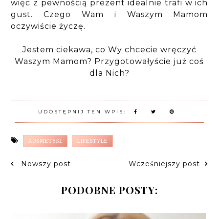
więc z pewnością prezent idealnie trafi w ich
gust. Czego Wam i Waszym Mamom
oczywiście życzę.
Jestem ciekawa, co Wy chcecie wręczyć
Waszym Mamom? Przygotowałyście już coś
dla Nich?
UDOSTĘPNIJ TEN WPIS:
KOSMETYKI
LIFESTYLE
Nowszy post
Wcześniejszy post
PODOBNE POSTY: