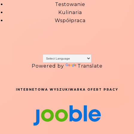
Testowanie
Kulinaria
Współpraca
Powered by
Translate
INTERNETOWA WYSZUKIWARKA OFERT PRACY