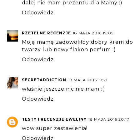
dalej nie mam prezentu dla Mamy :)
Odpowiedz
RZETELNE RECENZJE
18 MAJA 2016 19:05
Moją mamę zadowoliłby dobry krem do
twarzy lub nowy flakon perfum :)
Odpowiedz
SECRETADDICTION
18 MAJA 2016 19:21
właśnie jeszcze nic nie mam :(
Odpowiedz
TESTY I RECENZJE EWELINY
18 MAJA 2016 20:17
wow super zestawienia!
Odpowiedz