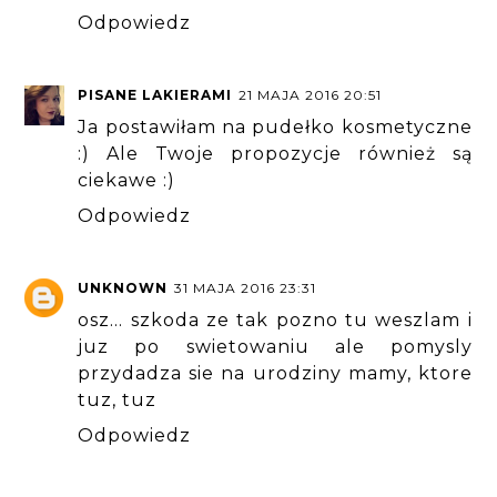
Odpowiedz
PISANE LAKIERAMI
21 MAJA 2016 20:51
Ja postawiłam na pudełko kosmetyczne
:) Ale Twoje propozycje również są
ciekawe :)
Odpowiedz
UNKNOWN
31 MAJA 2016 23:31
osz... szkoda ze tak pozno tu weszlam i
juz po swietowaniu ale pomysly
przydadza sie na urodziny mamy, ktore
tuz, tuz
Odpowiedz