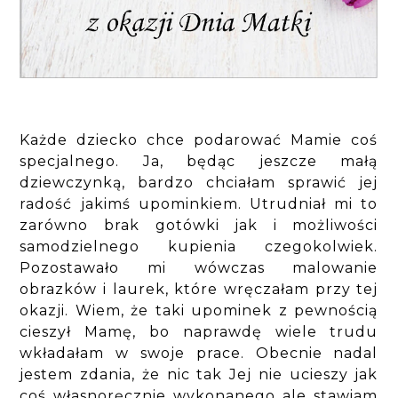
Każde dziecko chce podarować Mamie coś
specjalnego. Ja, będąc jeszcze małą
dziewczynką, bardzo chciałam sprawić jej
radość jakimś upominkiem. Utrudniał mi to
zarówno brak gotówki jak i możliwości
samodzielnego kupienia czegokolwiek.
Pozostawało mi wówczas malowanie
obrazków i laurek, które wręczałam przy tej
okazji. Wiem, że taki upominek z pewnością
cieszył Mamę, bo naprawdę wiele trudu
wkładałam w swoje prace. Obecnie nadal
jestem zdania, że nic tak Jej nie ucieszy jak
coś własnoręcznie wykonanego ale stawiam