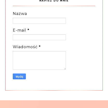
NAPISZ DO MNIE
Nazwa
E-mail
*
Wiadomość
*