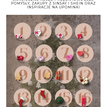
POMYSŁY, ZAKUPY Z SINSAY I SHEIN ORAZ
INSPIRACJE NA UPOMINKI