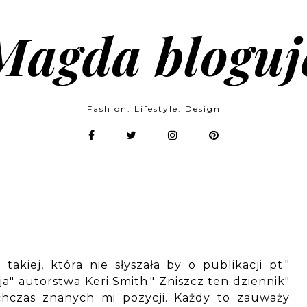
Magda bloguj
Fashion. Lifestyle. Design
kiej, która nie słyszała by o publikacji pt."
a" autorstwa Keri Smith." Zniszcz ten dziennik"
hczas znanych mi pozycji. Każdy to zauważy