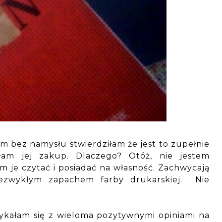
łam bez namysłu stwierdziłam że jest to zupełnie
am jej zakup. Dlaczego? Otóż, nie jestem
am je czytać i posiadać na własność. Zachwycają
iezwykłym zapachem farby drukarskiej. Nie
.
tykałam się z wieloma pozytywnymi opiniami na