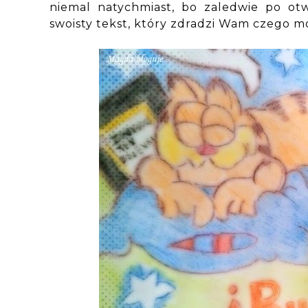
niemal natychmiast, bo zaledwie po otw
swoisty tekst, który zdradzi Wam czego mo