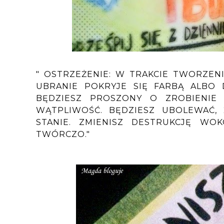
" OSTRZEŻENIE: W TRAKCIE TWORZEN
UBRANIE POKRYJE SIĘ FARBĄ ALBO D
BĘDZIESZ PROSZONY O ZROBIENIE
WĄTPLIWOŚĆ. BĘDZIESZ UBOLEWAĆ, 
STANIE. ZMIENISZ DESTRUKCJĘ WOK
TWÓRCZO."