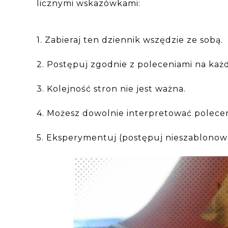
licznymi wskazówkami:
1. Zabieraj ten dziennik wszędzie ze sobą.
2. Postępuj zgodnie z poleceniami na każd
3. Kolejność stron nie jest ważna.
4. Możesz dowolnie interpretować polece
5. Eksperymentuj (postępuj nieszablonow