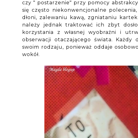
czy " postarzenie" przy pomocy abstrakcy
się często niekonwencjonalne polecenia,
dłoni, zalewaniu kawą, zgniataniu kartek
należy jednak traktować ich zbyt dosł
korzystania z własnej wyobraźni i ut
obserwacji otaczającego świata. Każdy 
swoim rodzaju, ponieważ oddaje osobowość
wokół.