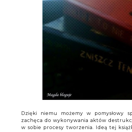
Dzięki niemu możemy w pomysłowy spo
zachęca do wykonywania aktów destrukcj
w sobie procesy tworzenia. Ideą tej książ