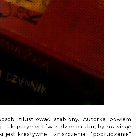
sób zilustrować szablony. Autorka bowiem
i i eksperymentów w dzienniczku, by rozwinąć
ki jest kreatywne " zniszczenie", "pobrudzenie"