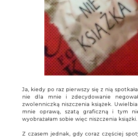
Ja, kiedy po raz pierwszy się z nią spotka
nie dla mnie i zdecydowanie negował
zwolenniczką niszczenia książek. Uwielbi
mnie oprawą, szatą graficzną i tym n
wyobrażałam sobie więc niszczenia książki
Z czasem jednak, gdy coraz częściej spo