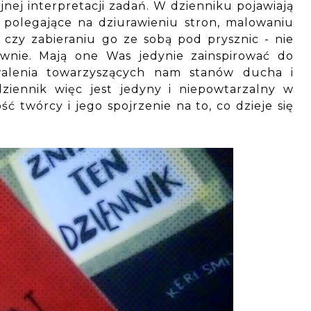
jnej interpretacji zadań. W dzienniku pojawiają
 polegające na dziurawieniu stron, malowaniu
 czy zabieraniu go ze sobą pod prysznic - nie
ownie. Mają one Was jedynie zainspirować do
rwalenia towarzyszących nam stanów ducha i
dziennik więc jest jedyny i niepowtarzalny w
 twórcy i jego spojrzenie na to, co dzieje się