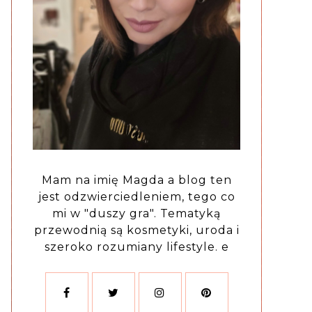
Mam na imię Magda a blog ten
jest odzwierciedleniem, tego co
mi w "duszy gra". Tematyką
przewodnią są kosmetyki, uroda i
szeroko rozumiany lifestyle. e