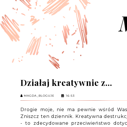
Działaj kreatywnie z...
MAGDA_BLOGUJE
16:53
Drogie moje, nie ma pewnie wśród Was ta
Zniszcz ten dziennik. Kreatywna destrukcj
- to zdecydowane przeciwieństwo dotyc