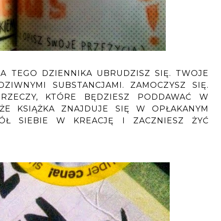
IA TEGO DZIENNIKA UBRUDZISZ SIĘ. TWOJE
ZIWNYMI SUBSTANCJAMI. ZAMOCZYSZ SIĘ.
 RZECZY, KTÓRE BĘDZIESZ PODDAWAĆ W
ŻE KSIĄŻKA ZNAJDUJE SIĘ W OPŁAKANYM
ÓŁ SIEBIE W KREACJĘ I ZACZNIESZ ŻYĆ