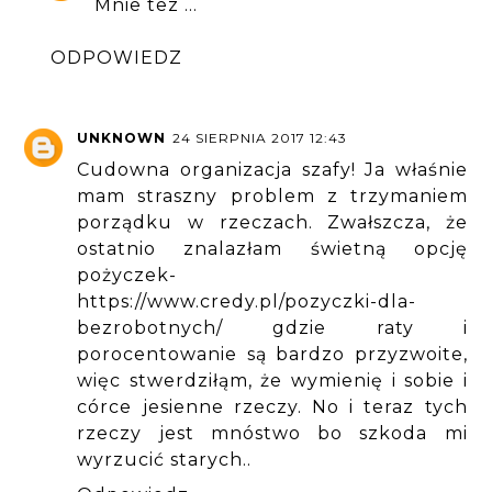
Mnie tez ...
ODPOWIEDZ
UNKNOWN
24 SIERPNIA 2017 12:43
Cudowna organizacja szafy! Ja właśnie
mam straszny problem z trzymaniem
porządku w rzeczach. Zwałszcza, że
ostatnio znalazłam świetną opcję
pożyczek-
https://www.credy.pl/pozyczki-dla-
bezrobotnych/
gdzie raty i
porocentowanie są bardzo przyzwoite,
więc stwerdziłąm, że wymienię i sobie i
córce jesienne rzeczy. No i teraz tych
rzeczy jest mnóstwo bo szkoda mi
wyrzucić starych..