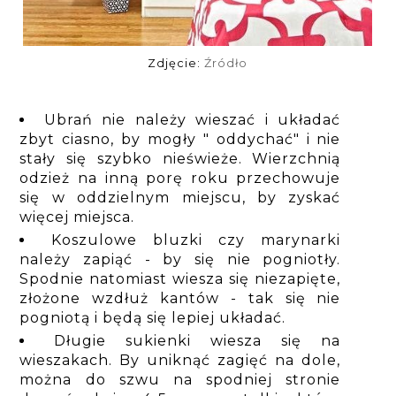
Zdjęcie:
Źródło
Ubrań nie należy wieszać i układać
zbyt ciasno, by mogły " oddychać" i nie
stały się szybko nieświeże. Wierzchnią
odzież na inną porę roku przechowuje
się w oddzielnym miejscu, by zyskać
więcej miejsca.
Koszulowe bluzki czy marynarki
należy zapiąć - by się nie pogniotły.
Spodnie natomiast wiesza się niezapięte,
złożone wzdłuż kantów - tak się nie
pogniotą i będą się lepiej układać.
Długie sukienki wiesza się na
wieszakach. By uniknąć zagięć na dole,
można do szwu na spodniej stronie