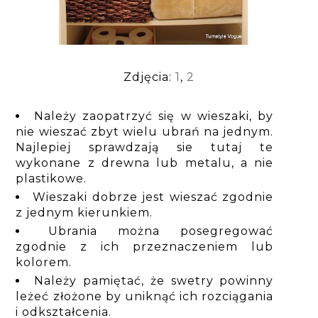
Zdjęcia:
1
,
2
Należy zaopatrzyć się w wieszaki, by
nie wieszać zbyt wielu ubrań na jednym.
Najlepiej sprawdzają sie tutaj te
wykonane z drewna lub metalu, a nie
plastikowe.
Wieszaki dobrze jest wieszać zgodnie
z jednym kierunkiem.
Ubrania można posegregować
zgodnie z ich przeznaczeniem lub
kolorem.
Należy pamiętać, że swetry powinny
leżeć złożone by uniknąć ich rozciągania
i odkształcenia.