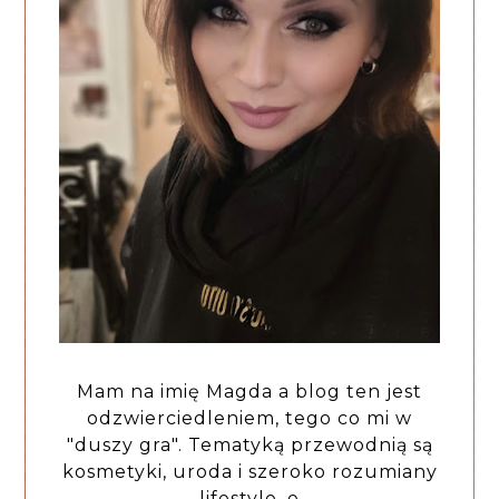
Mam na imię Magda a blog ten jest
odzwierciedleniem, tego co mi w
"duszy gra". Tematyką przewodnią są
kosmetyki, uroda i szeroko rozumiany
lifestyle. e