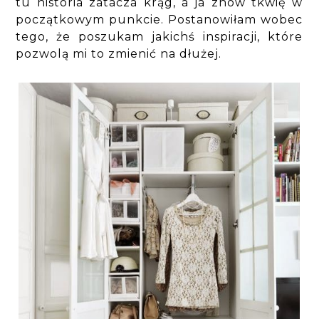
tu historia zatacza krąg, a ja znów tkwię w
początkowym punkcie. Postanowiłam wobec
tego, że poszukam jakichś inspiracji, które
pozwolą mi to zmienić na dłużej.