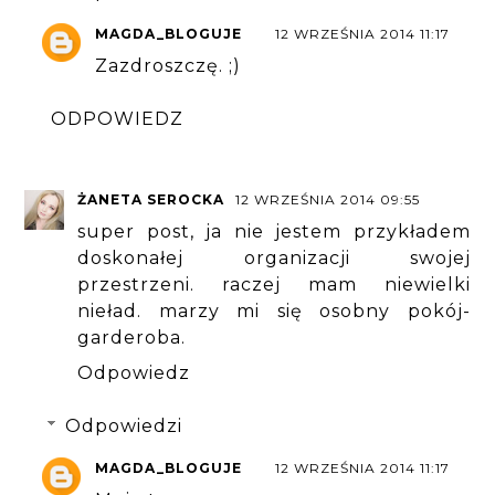
MAGDA_BLOGUJE
12 WRZEŚNIA 2014 11:17
Zazdroszczę. ;)
ODPOWIEDZ
ŻANETA SEROCKA
12 WRZEŚNIA 2014 09:55
super post, ja nie jestem przykładem
doskonałej organizacji swojej
przestrzeni. raczej mam niewielki
nieład. marzy mi się osobny pokój-
garderoba.
Odpowiedz
Odpowiedzi
MAGDA_BLOGUJE
12 WRZEŚNIA 2014 11:17