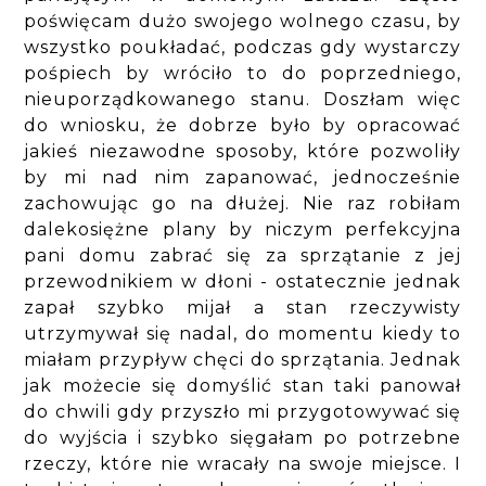
poświęcam dużo swojego wolnego czasu, by
wszystko poukładać, podczas gdy wystarczy
pośpiech by wróciło to do poprzedniego,
nieuporządkowanego stanu. Doszłam więc
do wniosku, że dobrze było by opracować
jakieś niezawodne sposoby, które pozwoliły
by mi nad nim zapanować, jednocześnie
zachowując go na dłużej. Nie raz robiłam
dalekosiężne plany by niczym perfekcyjna
pani domu zabrać się za sprzątanie z jej
przewodnikiem w dłoni - ostatecznie jednak
zapał szybko mijał a stan rzeczywisty
utrzymywał się nadal, do momentu kiedy to
miałam przypływ chęci do sprzątania. Jednak
jak możecie się domyślić stan taki panował
do chwili gdy przyszło mi przygotowywać się
do wyjścia i szybko sięgałam po potrzebne
rzeczy, które nie wracały na swoje miejsce. I