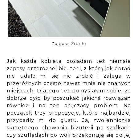
Zdjęcie:
Źródło
Jak każda kobieta posiadam też niemałe
zapasy przeróżnej biżuterii, z którą jak dotąd
nie udało mi się nic zrobić i zalega w
przeróżnych często nawet mnie nie znanych
miejscach. Dlatego też pomyślałam sobie, że
dobrze było by poszukać jakichś rozwiązań
również i na ten dręczący problem. Na
początek trzy propozycje, które najbardziej
przypadły mi do gustu. Ja, zwolenniczka
skrzętnego chowania biżuterii po szafkach
czy szufladach po woli przekonuję się do jej