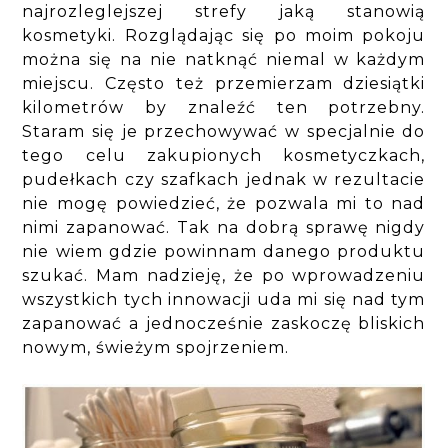
najrozleglejszej strefy jaką stanowią
kosmetyki. Rozglądając się po moim pokoju
można się na nie natknąć niemal w każdym
miejscu. Często też przemierzam dziesiątki
kilometrów by znaleźć ten potrzebny.
Staram się je przechowywać w specjalnie do
tego celu zakupionych kosmetyczkach,
pudełkach czy szafkach jednak w rezultacie
nie mogę powiedzieć, że pozwala mi to nad
nimi zapanować. Tak na dobrą sprawę nigdy
nie wiem gdzie powinnam danego produktu
szukać. Mam nadzieję, że po wprowadzeniu
wszystkich tych innowacji uda mi się nad tym
zapanować a jednocześnie zaskoczę bliskich
nowym, świeżym spojrzeniem.