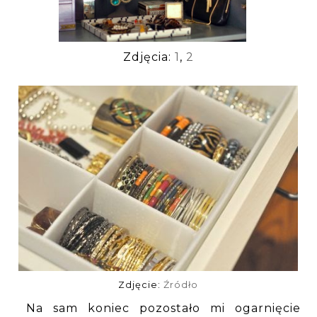
Zdjęcia:
1
,
2
Zdjęcie:
Źródło
Na sam koniec pozostało mi ogarnięcie