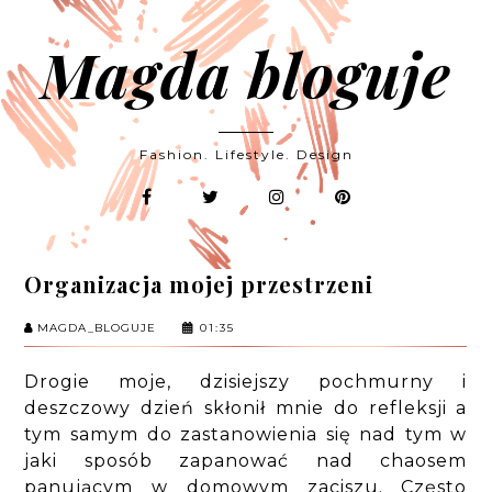
Magda bloguje
Fashion. Lifestyle. Design
Organizacja mojej przestrzeni
MAGDA_BLOGUJE
01:35
Drogie moje, dzisiejszy pochmurny i
deszczowy dzień skłonił mnie do refleksji a
tym samym do zastanowienia się nad tym w
jaki sposób zapanować nad chaosem
panującym w domowym zaciszu. Często