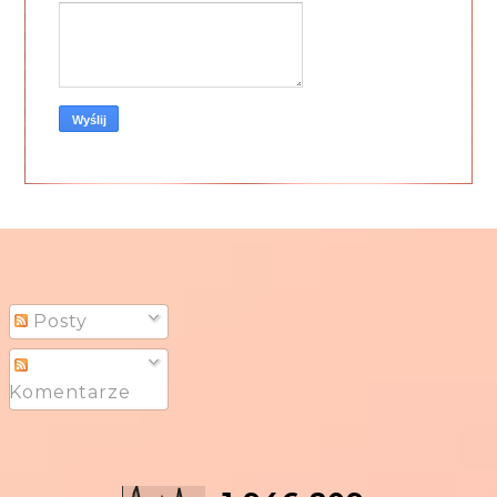
Posty
Komentarze