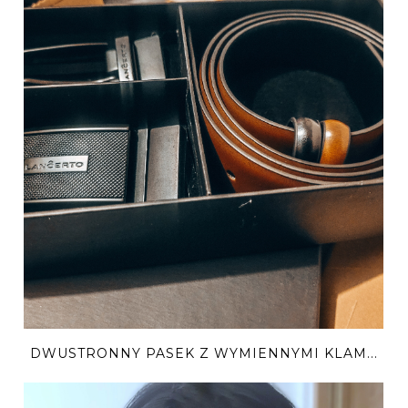
DWUSTRONNY PASEK Z WYMIENNYMI KLAM...