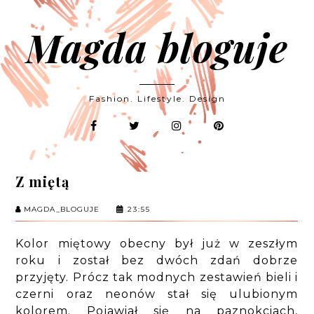
Magda bloguje
Fashion. Lifestyle. Design
Z miętą
MAGDA_BLOGUJE
23:55
Kolor miętowy obecny był już w zeszłym
roku i został bez dwóch zdań dobrze
przyjęty. Prócz tak modnych zestawień bieli i
czerni oraz neonów stał się ulubionym
kolorem. Pojawiał się na paznokciach,