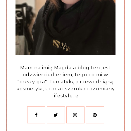
Mam na imię Magda a blog ten jest
odzwierciedleniem, tego co mi w
"duszy gra". Tematyką przewodnią są
kosmetyki, uroda i szeroko rozumiany
lifestyle. e