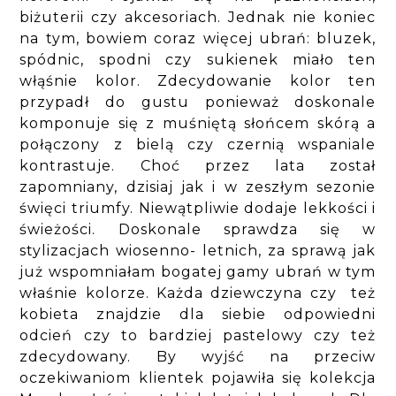
biżuterii czy akcesoriach. Jednak nie koniec
na tym, bowiem coraz więcej ubrań: bluzek,
spódnic, spodni czy sukienek miało ten
włąśnie kolor. Zdecydowanie kolor ten
przypadł do gustu ponieważ doskonale
komponuje się z muśniętą słońcem skórą a
połączony z bielą czy czernią wspaniale
kontrastuje. Choć przez lata został
zapomniany, dzisiaj jak i w zeszłym sezonie
święci triumfy. Niewątpliwie dodaje lekkości i
świeżości. Doskonale sprawdza się w
stylizacjach wiosenno- letnich, za sprawą jak
już wspomniałam bogatej gamy ubrań w tym
właśnie kolorze. Każda dziewczyna czy też
kobieta znajdzie dla siebie odpowiedni
odcień czy to bardziej pastelowy czy też
zdecydowany. By wyjść na przeciw
oczekiwaniom klientek pojawiła się kolekcja