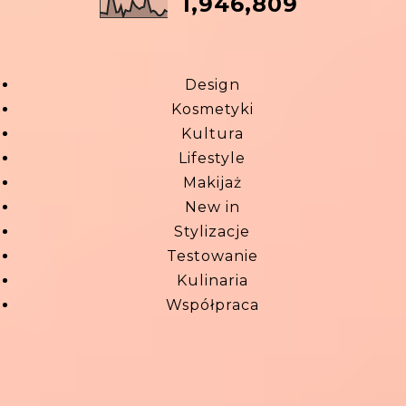
1,946,809
Design
Kosmetyki
Kultura
Lifestyle
Makijaż
New in
Stylizacje
Testowanie
Kulinaria
Współpraca