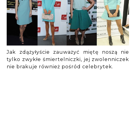
Jak zdążyłyście zauważyć miętę noszą nie
tylko zwykłe śmiertelniczki, jej zwolenniczek
nie brakuje również pośród celebrytek.