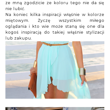
ze mną zgodzicie ze koloru tego nie da się
nie lubić.
Na koniec kilka inspiracji włąśnie w kolorze
miętowym. Życzę wszystkim miłego
oglądania i kto wie może staną się one dla
kogoś inspiracją do takiej włąśnie stylizacji
lub zakupu.