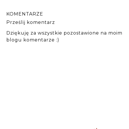
KOMENTARZE
Prześlij komentarz
Dziękuję za wszystkie pozostawione na moim
blogu komentarze :)