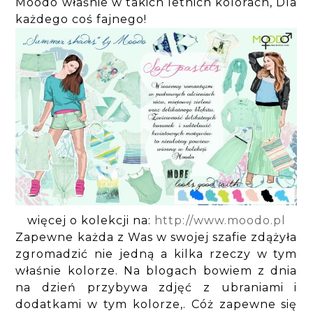
Moodo właśnie w takich letnich kolorach, Dla
każdego coś fajnego!
więcej o kolekcji na:
http://www.moodo.pl
Zapewne każda z Was w swojej szafie zdążyła
zgromadzić nie jedną a kilka rzeczy w tym
właśnie kolorze. Na blogach bowiem z dnia
na dzień przybywa zdjęć z ubraniami i
dodatkami w tym kolorze,. Cóż zapewne się